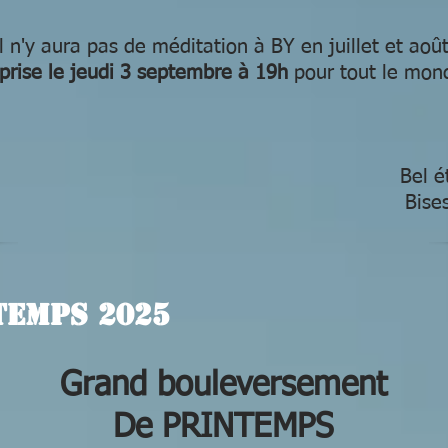
Il n'y aura pas de méditation à BY en juillet et août
prise le jeudi 3 septembre à 19h
pour tout le mon
Bel é
Bise
TEMPS 2025
Grand bouleversement
De PRINTEMPS