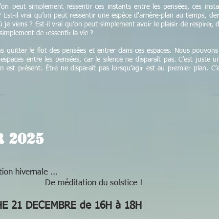
u’on peut simplement ressentir ces instants entre les pensées, ces insta
? Est-il vrai qu’on peut ressentir une espèce d'arrière-plan au temps, der
où je viens ? Est-il vrai qu’on peut simplement avoir le plaisir de respirer,
simplement de ressentir la vie ?
 quitter le flot des pensées et entrer dans ces espaces. Nous pouvon
 espaces entre les pensées, car le silence ne disparaît pas. C’est juste u
n est présent. Être ne disparaît pas lorsqu’agir est au premier plan. C’e
R 2025
ion hivernale ...
itation du solstice !
E 21 DECEMBRE de 16H à 18H