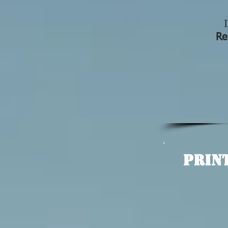
Re
PRIN