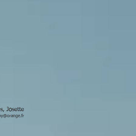
s, Josette
by@orange.fr